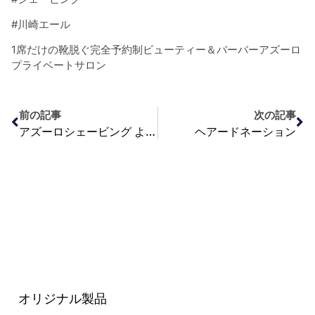
#
川崎エール
1
席だけの靴脱ぐ完全予約制ビューティー＆バーバーアズーロ
プライベートサロン
前の記事
次の記事
アズーロシェービング よくあるＱ＆Ａ
ヘアードネーション
オリジナル製品