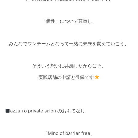
「個性」について尊重し、
みんなでワンチームとなって一緒に未来を変えていこう、
そういう想いに共感したからこそ、
実践店舗の申請と登録です
azzurro private salon
のおもてなし
「
Mind of barrier free
」