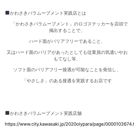
かわさきパラムーブメント実践店とは
「かわさきパラムーブメント」のロゴステッカーを店頭で
掲出することで、
ハード面がバリアフリーであること、
又はハード面のバリアがあったとしても従業員の気遣いやお
もてなし等、
ソフト面のバリアフリー接遇が可能なことを発信し、
「やさしさ」のある接遇を実践するお店です
かわさきパラムーブメント実践店舗
https://www.city.kawasaki.jp/2020olypara/page/0000103674.