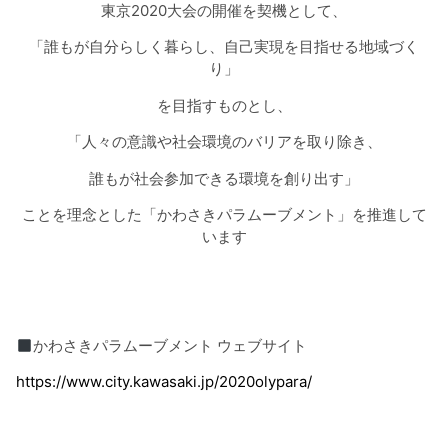
東京
2020
大会の開催を契機として
、
「誰もが自分らしく暮らし、自己実現を目指せる地域づく
り」
を目指すものとし
、
「人々の意識や社会環境のバリアを取り除き、
誰もが社会参加できる環境を創り出す」
ことを理念とした「かわさきパラムーブメント」を推進して
います
かわさきパラムーブメント
ウェブサイト
https://www.city.kawasaki.jp/2020olypara/