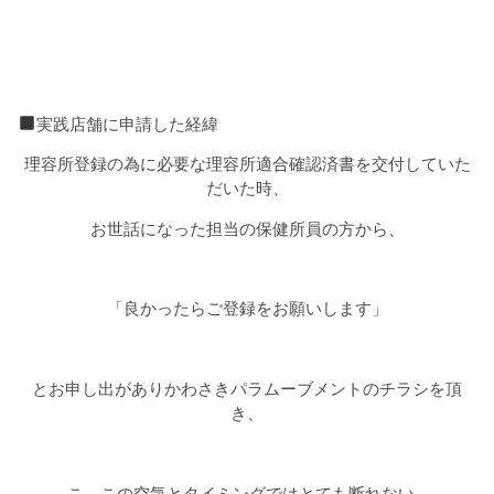
実践店舗に申請した経緯
理容所登録の為に必要な理容所適合確認済書を交付していた
だいた時、
お世話になった担当の保健所員の方から、
「良かったらご登録をお願いします
」
とお申し出がありかわさきパラムーブメントのチラシを頂
き、
こ、この空気とタイミングではとても断れない
…