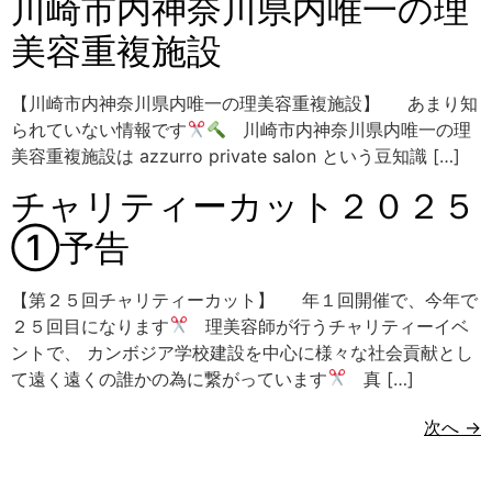
川崎市内神奈川県内唯一の理
美容重複施設
【川崎市内神奈川県内唯一の理美容重複施設】 あまり知
られていない情報です
川崎市内神奈川県内唯一の理
美容重複施設は azzurro private salon という豆知識 […]
チャリティーカット２０２５
①予告
【第２５回チャリティーカット】 年１回開催で、今年で
２５回目になります
理美容師が行うチャリティーイベ
ントで、 カンボジア学校建設を中心に様々な社会貢献とし
て遠く遠くの誰かの為に繋がっています
真 […]
次へ
→