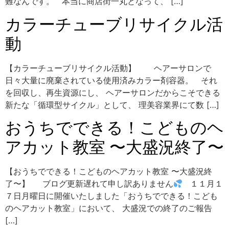
難なんです。 本当に商店街一丸となって、 […]
カラーチューブリサイクル活
動
【カラーチューブリサイクル活動】 ヘアーサロンで
日々大量に廃棄されている使用済みカラー剤容器。 それ
を回収し、再生資源にし、 ヘアーサロンだからこそできる
新たな「循環型サイクル」として、 理美容業界にて数 […]
おうちでできる！こどものヘ
アカット教室 〜大盛況終了〜
【おうちでできる！こどものヘアカット教室 〜大盛況終
了〜】 ブログ更新遅れて申し訳ありません
１１月１
７日月曜日に開催いたしました「おうちでできる！こども
のヘアカット教室」において、 大盛況での終了のご報告
[…]