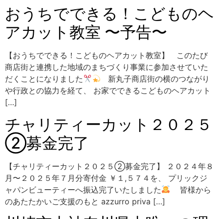
おうちでできる！こどものヘ
アカット教室 〜予告〜
【おうちでできる！こどものヘアカット教室】 このたび
商店街と連携した地域のまちづくり事業に参加させていた
だくことになりました
新丸子商店街の横のつながり
や行政との協力を経て、 お家でできるこどものヘアカット
[…]
チャリティーカット２０２５
②募金完了
【チャリティーカット２０２５②募金完了】 ２０２４年８
月〜２０２５年７月分寄付金 ￥１,５７４を、 プリックジ
ャパンビューティーへ振込完了いたしました
皆様から
のあたたかいご支援のもと azzurro priva […]