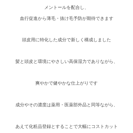
メントールを配合し、
血行促進から薄毛・抜け毛予防が期待できます
頭皮用に特化した成分で新しく構成しました
髪と頭皮と環境にやさしい高保湿力でありながら、
爽やかで健やかな仕上がりです
成分やその濃度は薬用・医薬部外品と同等ながら、
あえて化粧品登録とすることで大幅にコストカット