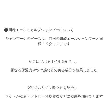
⚫︎川崎エールスカルプシャンプーについて
シャンプー剤のベースは、前回の川崎エールシャンプーと同
様「ベタイン」です
そこにツバキオイルを配合し、
更なる保湿力やツヤ感などの美容成分を相乗しました
グリチルリチン酸２Ｋを配合し、
フケ・かゆみ・アトピー性皮膚炎などに効果を期待できます