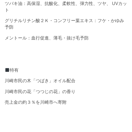
ツバキ油：高保湿、抗酸化、柔軟性、弾力性、ツヤ、
UV
カッ
ト
グリチルリチン酸２Ｋ・コンフリー葉エキス：フケ・かゆみ
予防
メントール：血行促進、薄毛・抜け毛予防
特有
川崎市民の木「つばき」オイル配合
川崎市民の花「つつじの花」の香り
売上金の約３％を川崎市へ寄附