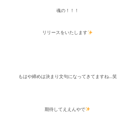
魂の！！！
リリースをいたします
もはや締めは決まり文句になってきてますね
…
笑
期待してええんやで