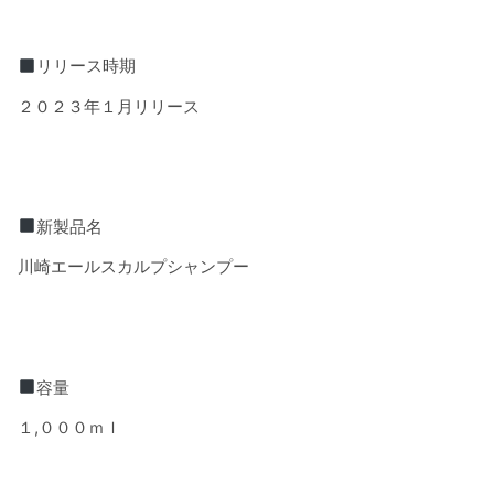
リリース時期
２０２３年１月リリース
新製品名
川崎エールスカルプシャンプー
容量
１
,
０００ｍｌ