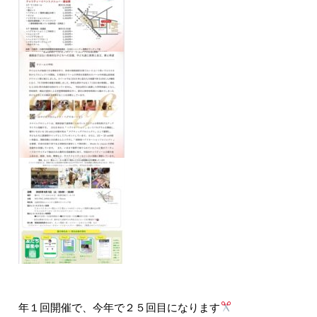
年１回開催で、今年で２５回目になります