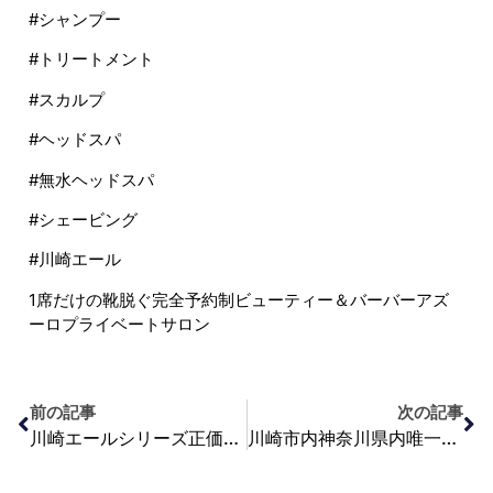
#シャンプー
#トリートメント
#スカルプ
#ヘッドスパ
#無水ヘッドスパ
#シェービング
#川崎エール
1席だけの靴脱ぐ完全予約制ビューティー＆バーバーアズ
ーロプライベートサロン
前の記事
次の記事
川崎エールシリーズ正価価格改定
川崎市内神奈川県内唯一の理美容重複施設