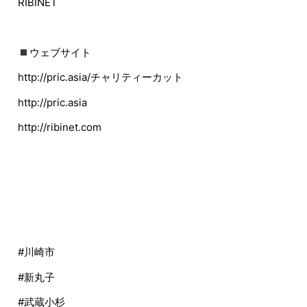
RIBINET
ウェブサイト
http://pric.asia/チャリティーカット
http://pric.asia
http://ribinet.com
#川崎市
#新丸子
#武蔵小杉