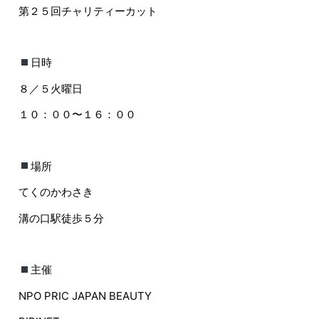
第２５回チャリティーカット
日時
８／５火曜日
１０：００〜１６：００
場所
てくのかわさき
溝の口駅徒歩５分
主催
NPO PRIC JAPAN BEAUTY