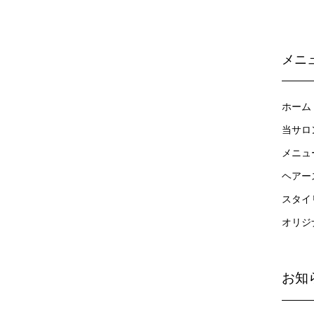
メニ
ホーム
当サロ
メニュ
ヘアー
スタイ
オリジ
お知