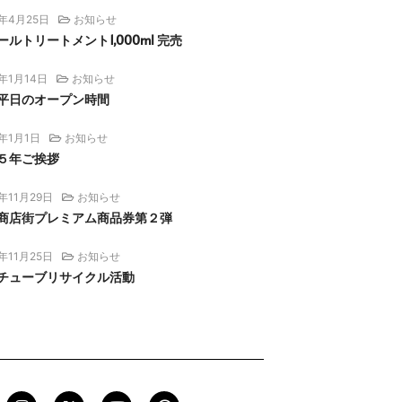
6年4月25日
お知らせ
ルトリートメント1,000ml 完売
6年1月14日
お知らせ
平日のオープン時間
6年1月1日
お知らせ
５年ご挨拶
5年11月29日
お知らせ
商店街プレミアム商品券第２弾
5年11月25日
お知らせ
チューブリサイクル活動