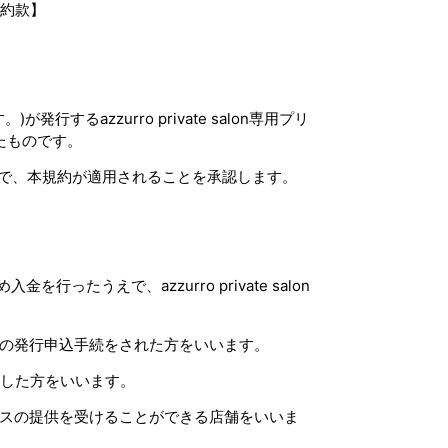
約款】
)が発行するazzurro private salon専用プリ
たものです。
で、本規約が適用されることを承認します。
ったうえで、azzurro private salon
定の発行申込手続をされた方をいいます。
諾した方をいいます。
ビスの提供を受けることができる店舗をいいま