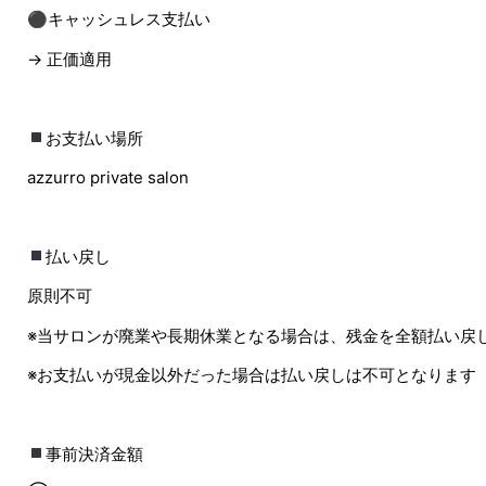
⚫︎キャッシュレス支払い
→ 正価適用
お支払い場所
azzurro private salon
払い戻し
原則不可
※当サロンが廃業や長期休業となる場合は、残金を全額払い戻
※お支払いが現金以外だった場合は払い戻しは不可となります
事前決済金額