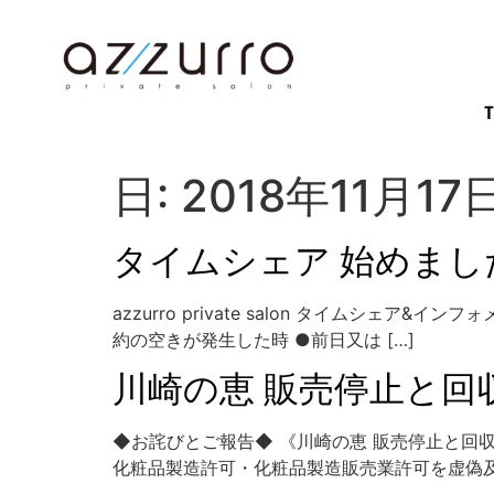
日:
2018年11月17
タイムシェア 始めまし
azzurro private salon タイムシェ
約の空きが発生した時 ●前日又は […]
川崎の恵 販売停止と
◆お詫びとご報告◆ 《川崎の恵 販売停止と回
化粧品製造許可・化粧品製造販売業許可を虚偽及