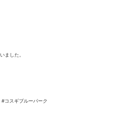
いました。
le #コスギブルーパーク