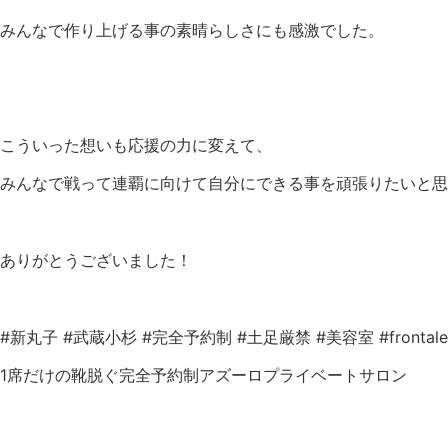
みんなで作り上げる事の素晴らしさにも感激でした。
こういった想いも応援の力に変えて、
みんなで戦って連覇に向けて自分にできる事を頑張りたいと思
ありがとうございました！
#新丸子 #武蔵小杉 #完全予約制 #土足厳禁 #美容室 #fronta
1席だけの靴脱ぐ完全予約制アズーロプライベートサロン