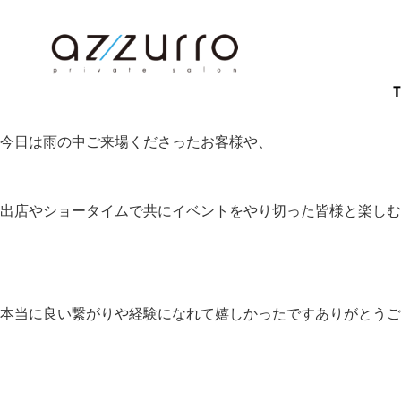
今日は雨の中ご来場くださったお客様や、
出店やショータイムで共にイベントをやり切った皆様と楽しむ
本当に良い繋がりや経験になれて嬉しかったですありがとうご